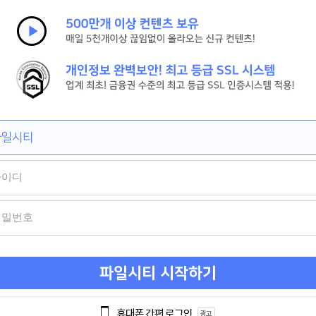
아이디
비밀번호
파일시티 시작하기